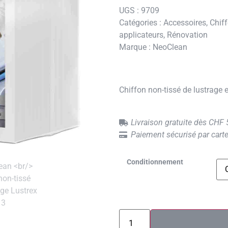
UGS :
9709
Catégories :
Accessoires
,
Chif
applicateurs
,
Rénovation
Marque :
NeoClean
Chiffon non-tissé de lustrage
Livraison gratuite dès CHF
Paiement sécurisé par carte
Conditionnement