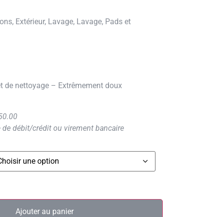
fons
,
Extérieur
,
Lavage
,
Lavage
,
Pads et
 et de nettoyage – Extrêmement doux
 50.00
 de débit/crédit ou virement bancaire
Ajouter au panier