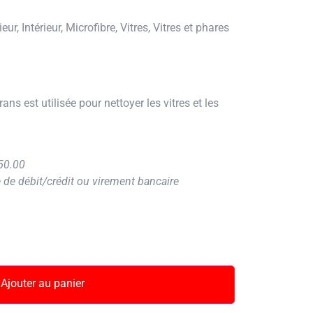
ieur
,
Intérieur
,
Microfibre
,
Vitres
,
Vitres et phares
rans est utilisée pour nettoyer les vitres et les
 50.00
 de débit/crédit ou virement bancaire
Ajouter au panier