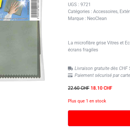
UGS :
9721
Catégories :
Accessoires
,
Extér
Marque :
NeoClean
La microfibre grise Vitres et Ec
écrans fragiles
Livraison gratuite dès CHF
Paiement sécurisé par carte
22.60
CHF
18.10
CHF
Plus que 1 en stock