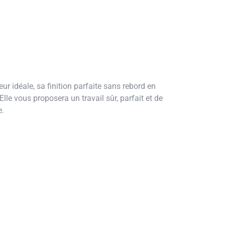
ur idéale, sa finition parfaite sans rebord en
Elle vous proposera un travail sûr, parfait et de
e.