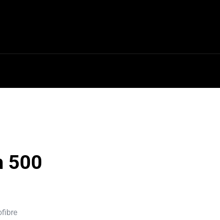
ires
Outillage
Pneus [↗]
h 500
fibre