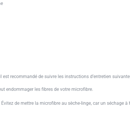
ne
, il est recommandé de suivre les instructions d’entretien suivante
peut endommager les fibres de votre microfibre.
.
Évitez de mettre la microfibre au sèche-linge, car un séchage à 