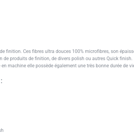
de finition. Ces fibres ultra douces 100% microfibres, son épaisse
de produits de finition, de divers polish ou autres Quick finish. 
le en machine elle possède également une très bonne durée de vi
:
sh